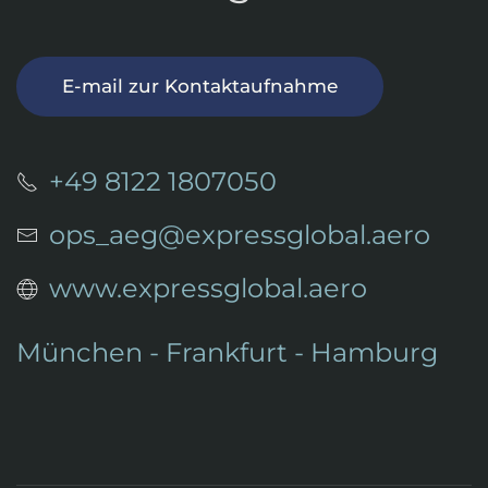
E-mail zur Kontaktaufnahme
+49 8122 1807050
ops_aeg@expressglobal.aero
www.expressglobal.aero
München
- Frankfurt - Hamburg