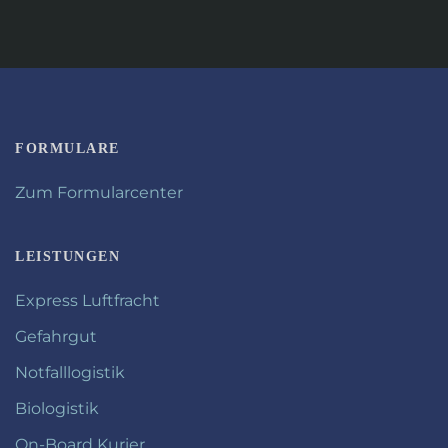
FORMULARE
Zum Formularcenter
LEISTUNGEN
Express Luftfracht
Gefahrgut
Notfalllogistik
Biologistik
On-Board Kurier